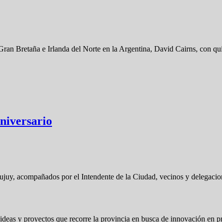
Gran Bretaña e Irlanda del Norte en la Argentina, David Cairns, con 
Aniversario
ujuy, acompañados por el Intendente de la Ciudad, vecinos y delegacio
ideas y proyectos que recorre la provincia en busca de innovación en p