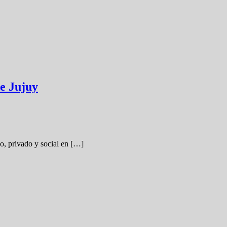
de Jujuy
co, privado y social en […]