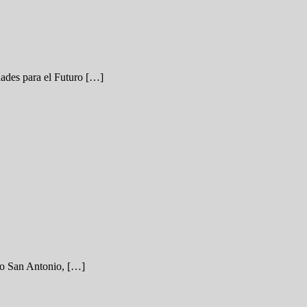
dades para el Futuro […]
nto San Antonio, […]