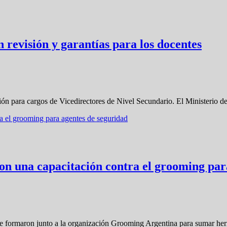
 revisión y garantías para los docentes
ón para cargos de Vicedirectores de Nivel Secundario. El Ministerio d
 con una capacitación contra el grooming pa
s se formaron junto a la organización Grooming Argentina para sumar he