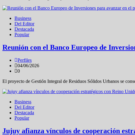
Business
Del Editor
Destacada
Popular
Reunión con el Banco Europeo de Inversio
Perfiles
04/06/2026
0
El proyecto de Gestión Integral de Residuos Sólidos Urbanos se conso
Business
Del Editor
Destacada
Popular
Jujuy afianza vínculos de cooperación est