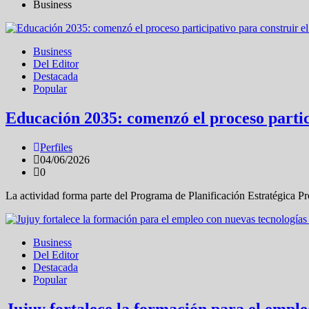
Business
Business
Del Editor
Destacada
Popular
Educación 2035: comenzó el proceso partici
Perfiles
04/06/2026
0
La actividad forma parte del Programa de Planificación Estratégica Pro
Business
Del Editor
Destacada
Popular
Jujuy fortalece la formación para el emple