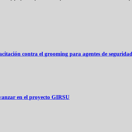
pacitación contra el grooming para agentes de segurida
vanzar en el proyecto GIRSU