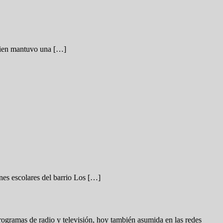
quien mantuvo una […]
nes escolares del barrio Los […]
rogramas de radio y televisión, hoy también asumida en las redes