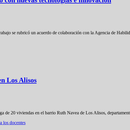
rabajo se rubricó un acuerdo de colaboración con la Agencia de Habili
en Los Alisos
rega de 20 viviendas en el barrio Ruth Navea de Los Alisos, departame