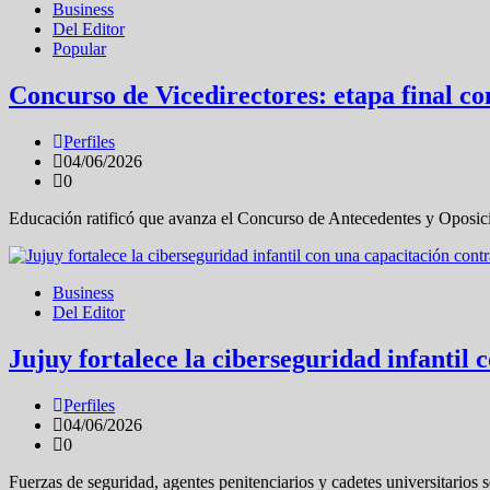
Business
Del Editor
Popular
Concurso de Vicedirectores: etapa final con
Perfiles
04/06/2026
0
Educación ratificó que avanza el Concurso de Antecedentes y Oposici
Business
Del Editor
Jujuy fortalece la ciberseguridad infantil
Perfiles
04/06/2026
0
Fuerzas de seguridad, agentes penitenciarios y cadetes universitario